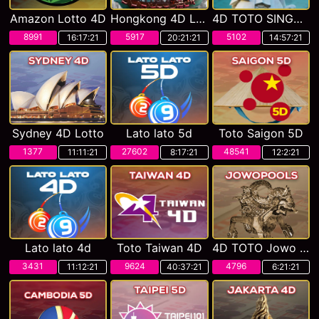
Amazon Lotto 4D
Hongkong 4D Lotto
4D TOTO SINGAPORE POOLS
8991
5917
5102
16:17:20
20:21:20
14:57:20
Sydney 4D Lotto
Lato lato 5d
Toto Saigon 5D
1377
27602
48541
11:11:20
8:17:20
12:2:20
Lato lato 4d
Toto Taiwan 4D
4D TOTO Jowo POOLS
3431
9624
4796
11:12:20
40:37:20
6:21:20