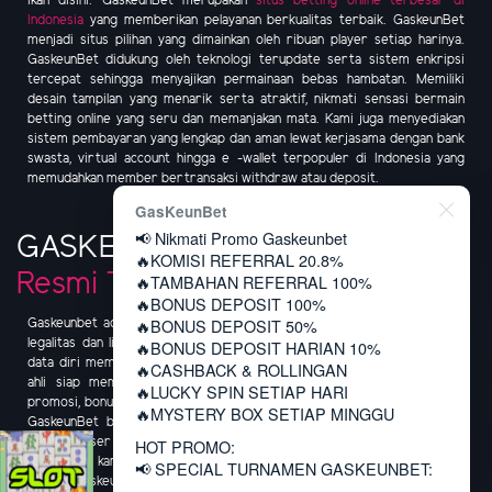
ikan disini. GaskeunBet merupakan
situs betting online terbesar di
Indonesia
yang memberikan pelayanan berkualitas terbaik. GaskeunBet
menjadi situs pilihan yang dimainkan oleh ribuan player setiap harinya.
GaskeunBet didukung oleh teknologi terupdate serta sistem enkripsi
tercepat sehingga menyajikan permainaan bebas hambatan. Memiliki
desain tampilan yang menarik serta atraktif, nikmati sensasi bermain
betting online yang seru dan memanjakan mata. Kami juga menyediakan
sistem pembayaran yang lengkap dan aman lewat kerjasama dengan bank
swasta, virtual account hingga e -wallet terpopuler di Indonesia yang
memudahkan member bertransaksi withdraw atau deposit.
GasKeunBet
📢 Nikmati Promo Gaskeunbet
GASKEUNBET
Betting Online
🔥KOMISI REFERRAL 20.8%
Resmi Terpercaya
🔥TAMBAHAN REFERRAL 100%
🔥BONUS DEPOSIT 100%
🔥BONUS DEPOSIT 50%
Gaskeunbet adalah
situs betting online resmi terpercaya
yang memiliki
legalitas dan lisensi dari BMM Testlabs sehingga menjamin kerahasiaan
🔥BONUS DEPOSIT HARIAN 10%
data diri member. Dilengkapi dengan pusat bantuan 24 jam oleh tenaga
🔥CASHBACK & ROLLINGAN
ahli siap membantu member kapan saja. Jangan lewatkan berbagai
🔥LUCKY SPIN SETIAP HARI
promosi, bonus dan event berhadiah untuk menguntungkan member yang
🔥MYSTERY BOX SETIAP MINGGU
GaskeunBet bagikan setiap harinya. Nikmati seluruh fasilitas ini hanya
dengan 1 user ID. Proses pendaftaran yang mudah dan cepat juga menjadi
HOT PROMO:
keunggulan kami. Kepuasan dan Kenyamanan member menjadi prioritas
📢 SPECIAL TURNAMEN GASKEUNBET:
utama GaskeunBet. Tunggu apa lagi, Gabung bersama GaskeunBet