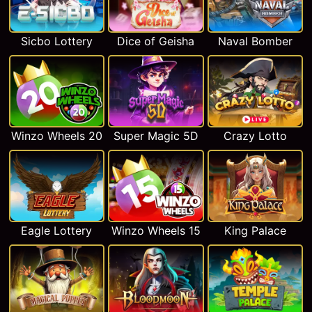
Sicbo Lottery
Dice of Geisha
Naval Bomber
Winzo Wheels 20
Super Magic 5D
Crazy Lotto
Eagle Lottery
Winzo Wheels 15
King Palace